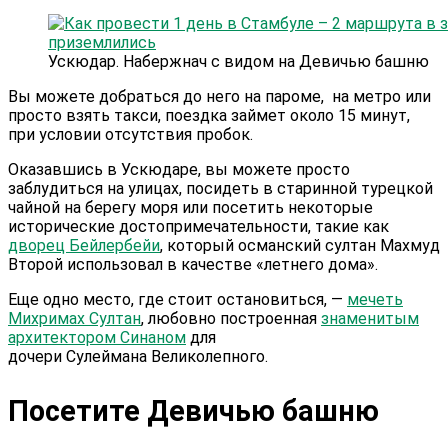
Ускюдар. Набержнач с видом на Девичью башню
Вы можете добраться до него на пароме, на метро или
просто взять такси, поездка займет около 15 минут,
при условии отсутствия пробок.
Оказавшись в Ускюдаре, вы можете просто
заблудиться на улицах, посидеть в старинной турецкой
чайной на берегу моря или посетить некоторые
исторические достопримечательности, такие как
дворец Бейлербейи
, который османский султан Махмуд
Второй использовал в качестве «летнего дома».
Еще одно место, где стоит остановиться, —
мечеть
Михримах Султан
, любовно построенная
знаменитым
архитектором Синаном
для
дочери Сулеймана Великолепного.
Посетите Девичью башню