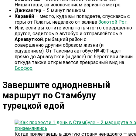
Нишанташи, за исключением варианта метро.
Джихангир
– 5 минут пешком.
Каракёй
– место, куда вы попадаете, спускаясь с
горы от Галаты, недалеко от залива
Золотой Рог
.
Или, если вы хотите испытать что-то совершенно
другое, садитесь в автобус и отправляйтесь в
Арнавуткой
, рыбацкий район с
совершенно другим образом жизни (и
ощущением). От Таксима автобус № 40T идет
прямо до Арнавуткой (и далее) по береговой линии,
откуда также открывается прекрасный вид на
Босфор
.
Завершите однодневный
маршрут по Стамбулу
турецкой едой
Когда прилетаешь в другую страну ненадолго — вс