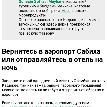
Güneşin Sofrası Meyhane
, известный
турецкими блюдами мейхане, которые
включают в себя раки,
мезе
и свежие
морепродукты.
Он также расположен в Кадыкее, и помимо
вкусных блюд здесь царит прекрасная
атмосфера, напоминающая старую
греческую таверну.
Вернитесь в аэропорт Сабиха
или отправляйтесь в отель на
ночь
Завершите свой однодневный визит в Стамбул также в
Кадыкее, так как там (в районе паромного терминала)
можно легко сесть на автобус и отправиться обратно в
аэропорт.
Если вы останетесь на ночь, я рекомендую вам