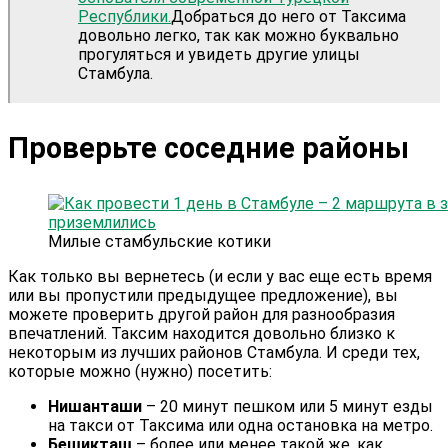
Республики.
Добраться до него от Таксима
довольно легко, так как можно буквально
прогуляться и увидеть другие улицы
Стамбула.
Проверьте соседние районы
Милые стамбульские котики
Как только вы вернетесь (и если у вас еще есть время
или вы пропустили предыдущее предложение), вы
можете проверить другой район для разнообразия
впечатлений. Таксим находится довольно близко к
некоторым из лучших районов Стамбула. И среди тех,
которые можно (нужно) посетить:
Нишанташи
– 20 минут пешком или 5 минут езды
на такси от Таксима или одна остановка на метро.
Бешикташ
– более или менее такой же, как