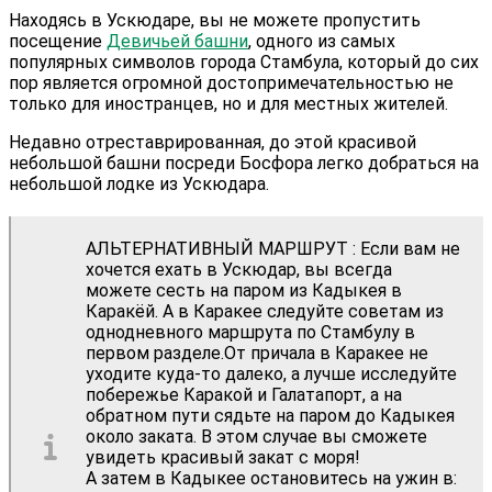
Находясь в Ускюдаре, вы не можете пропустить
посещение
Девичьей башни
, одного из самых
популярных символов города Стамбула, который до сих
пор является огромной достопримечательностью не
только для иностранцев, но и для местных жителей.
Недавно отреставрированная, до этой красивой
небольшой башни посреди Босфора легко добраться на
небольшой лодке из Ускюдара.
АЛЬТЕРНАТИВНЫЙ МАРШРУТ : Если вам не
хочется ехать в Ускюдар, вы всегда
можете сесть на паром из Кадыкея в
Каракёй. А в Каракее следуйте советам из
однодневного маршрута по Стамбулу в
первом разделе.От причала в Каракее не
уходите куда-то далеко, а лучше исследуйте
побережье Каракой и Галатапорт, а на
обратном пути сядьте на паром до Кадыкея
около заката. В этом случае вы сможете
увидеть красивый закат с моря!
А затем в Кадыкее остановитесь на ужин в: