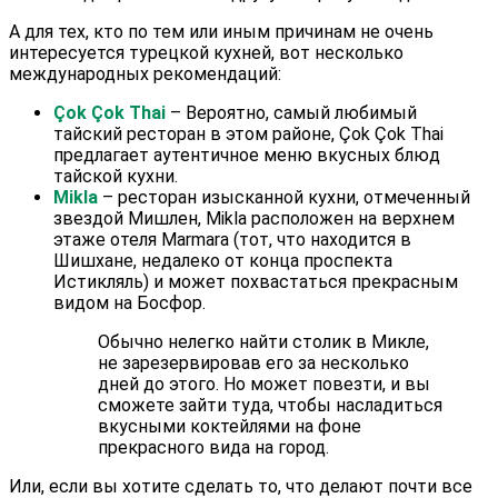
А для тех, кто по тем или иным причинам не очень
интересуется турецкой кухней, вот несколько
международных рекомендаций:
Çok Çok Thai
– Вероятно, самый любимый
тайский ресторан в этом районе, Çok Çok Thai
предлагает аутентичное меню вкусных блюд
тайской кухни.
Mikla
– ресторан изысканной кухни, отмеченный
звездой Мишлен, Mikla расположен на верхнем
этаже отеля Marmara (тот, что находится в
Шишхане, недалеко от конца проспекта
Истикляль) и может похвастаться прекрасным
видом на Босфор.
Обычно нелегко найти столик в Микле,
не зарезервировав его за несколько
дней до этого. Но может повезти, и вы
сможете зайти туда, чтобы насладиться
вкусными коктейлями на фоне
прекрасного вида на город.
Или, если вы хотите сделать то, что делают почти все