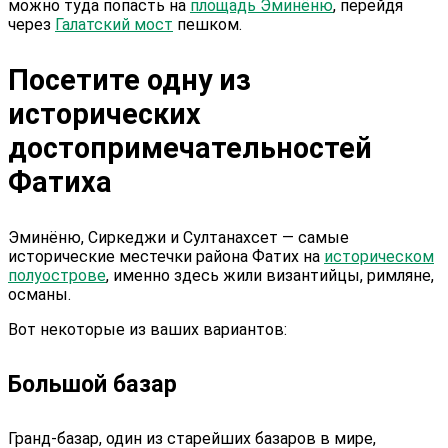
можно туда попасть на
площадь Эминёню
, перейдя
через
Галатский мост
пешком.
Посетите одну из
исторических
достопримечательностей
Фатиха
Эминёню, Сиркеджи и Султанахсет — самые
исторические местечки района Фатих на
историческом
полуострове
, именно здесь жили византийцы, римляне,
османы.
Вот некоторые из ваших вариантов:
Большой базар
Гранд-базар, один из старейших базаров в мире,