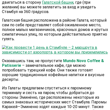
двигаться в сторону
Галатской башни
, где (при
желании) вы можете заплатить за вход и увидеть
Стамбул на 360 градусов.
Галатская башня расположена в районе Галата, который
сам по себе представляет собой оживленное место,
полное малых магазинчиков, красочных домов и крутых
симпатичных улиц, по которым действительно приятно
гулять.
Оказавшись там, не пропустите
Mundo Novo Coffee &
Patisserie
– замечательное кафе, где можно
попробовать турецкий кофе. Они также готовят
хорошие традиционные кофейные напитки и вкусные
десерты.
Из Галаты предлагаем спуститься к паромному
терминалу и сесть на паром, чтобы добраться до
стороны Эминёню, где расположены некоторые из
самых знаковых исторических мест Стамбула. Паромы
Каракей—Эминеню ходят каждые 10-20 минут. Также