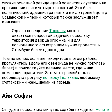
служил основной резиденцией османских султанов на
протяжении почти четырех столетий. Это был
политический, административный и культурный центр
Османской империи, который также заслуживает
внимания.
Однако посещение
Топкапы
может
оказаться непростой задачей, поскольку
территория дворца огромна, и и для
полноценного осмотра вам нужно провести в
Стамбуле более одного дня.
Тем не менее, если вы находитесь в этом районе,
прогуляйтесь вдоль его стен (куда не нужно покупать
билет) и почувствуйте величие места, где жили
османские правители. Затем отправляйтесь на
небольшую прогулку
по парку Гюльхане
, любимому
султанскими женщинами из гарема.
Айя-София
Оттуда в нескольких минутах ходьбы находится
мечеть