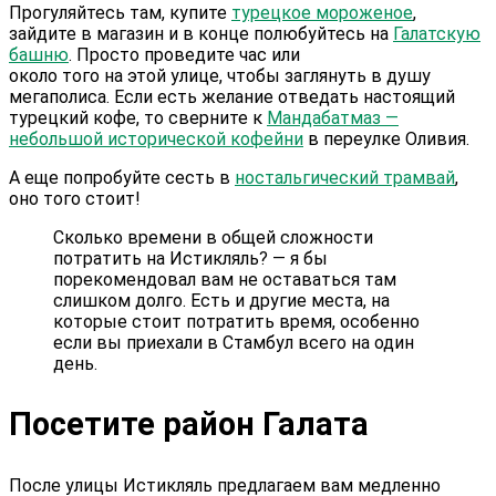
Прогуляйтесь там, купите
турецкое мороженое
,
зайдите в магазин и в конце полюбуйтесь на
Галатскую
башню
. Просто проведите час или
около того на этой улице, чтобы заглянуть в душу
мегаполиса. Если есть желание отведать настоящий
турецкий кофе, то сверните к
Мандабатмаз —
небольшой исторической кофейни
в переулке Оливия.
А еще попробуйте сесть в
ностальгический трамвай
,
оно того стоит!
Сколько времени в общей сложности
потратить на Истикляль? — я бы
порекомендовал вам не оставаться там
слишком долго. Есть и другие места, на
которые стоит потратить время, особенно
если вы приехали в Стамбул всего на один
день.
Посетите район Галата
После улицы Истикляль предлагаем вам медленно