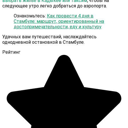
выбрать жилье в Кадыкее или Таксим
, чтобы на
следующее утро легко добраться до аэропорта.
Ознакомьтесь:
Как провести 4 дня в
Стамбуле: маршрут, ориентированный на
достопримечательности, еду и культуру
Удачных вам путешествий, наслаждайтесь
однодневной остановкой в Стамбуле.
Рейтинг