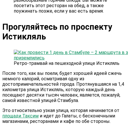
разнообразные горячие блюда. Вы можете
посетить этот ресторан на обед, а также
поужинать позже, если у вас есть время.
Прогуляйтесь по проспекту
Истикляль
Ретро-трамвай на пешеходной улице Истикляль
После того, как вы поели, будет хорошей идеей сжечь
немного калорий, осматривая одну из
достопримечательностей города. Протянувшаяся на 1,4
километра улица Истикляль, которую каждый день
посещают десятки тысяч человек, является, пожалуй,
самой известной улицей Стамбула.
Это относительно узкая улица, которая начинается от
площади Таксим
и идет до Галаты, с бесконечными
магазинами, ресторанами и кафе по обе стороны.