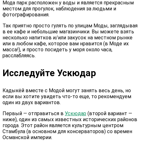
Мода парк расположен у воды и является прекрасным
местом для прогулок, наблюдения за людьми и
фотографирования.
Так приятно просто гулять по улицам Моды, заглядывая
в ее кафе и небольшие магазинчики. Вы можете взять
несколько напитков и/или закусок на местном рынке
или в любом кафе, которое вам нравится (в Моде их
масса!), и просто посидеть у моря около часа,
расслабляясь.
Исследуйте Ускюдар
Кадыкёй вместе с Модой могут занять весь день, но
если вы хотите увидеть что-то еще, то рекомендуем
один из двух вариантов.
Первый — отправиться в
Ускюдар
(второй вариант —
ниже), один из самых известных исторических районов
города. Этот район является культурным центром
Стамбула (в основном для консерваторов) со времен
Османской империи.