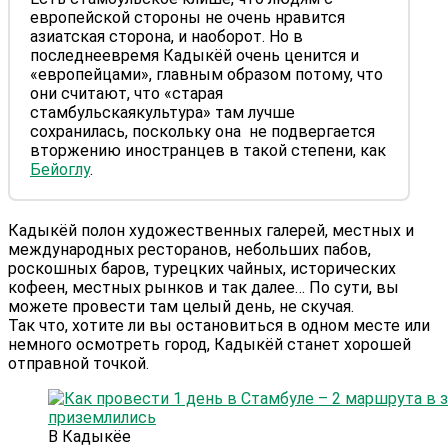
европейской стороны не очень нравится
азиатская сторона, и наоборот. Но в
последнеевремя Кадыкёй очень ценится и
«европейцами», главным образом потому, что
они считают, что «старая
стамбульскаякультура» там лучше
сохранилась, поскольку она не подвергается
вторжению иностранцев в такой степени, как
Бейоглу
.
Кадыкёй полон художественных галерей, местных и
международных ресторанов, небольших пабов,
роскошных баров, турецких чайных, исторических
кофеен, местных рынков и так далее… По сути, вы
можете провести там целый день, не скучая.
Так что, хотите ли вы остановиться в одном месте или
немного осмотреть город, Кадыкёй станет хорошей
отправной точкой.
В Кадыкёе