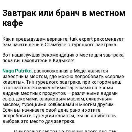
Завтрак или бранч в местном
кафе
Как и предыдущем варианте, turk expert рекомендует
вам начать день в Стамбуле с турецкого завтрака.
Вот наша лучшая рекомендация о месте для завтрака,
пока вы находитесь в Кадыкёе:
Naga Putrika,
расположенная в Моде, является
известным местом, где можно попробовать «серпме
кавалты». Тип турецкого завтрака, при котором ваш
стол заставлен маленькими тарелками со всеми
видами местных продуктов — различными видами
сыра, джемами, оливковым маслом, сливочным
маслом, турецкими колбасками и многим другим.
Если вы начинаете свой день рано и хотите
попробовать турецкий кавалты, вы не ошибетесь,
выбрав это место для завтрака.
Они подают завтрак в течение всего дня, так