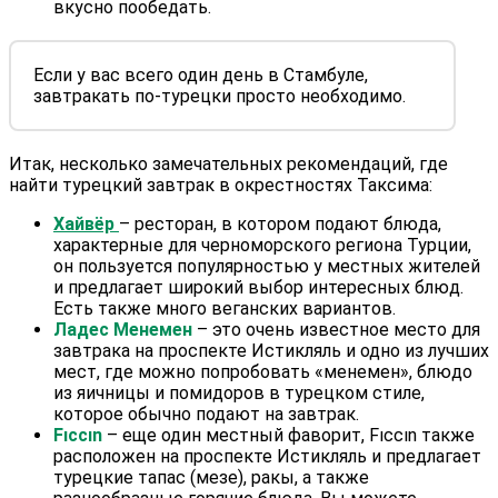
вкусно пообедать.
Если у вас всего один день в Стамбуле,
завтракать по-турецки просто необходимо.
Итак, несколько замечательных рекомендаций, где
найти турецкий завтрак в окрестностях Таксима:
Хайвёр
– ресторан, в котором подают блюда,
характерные для черноморского региона Турции,
он пользуется популярностью у местных жителей
и предлагает широкий выбор интересных блюд.
Есть также много веганских вариантов.
Ладес Менемен
– это очень известное место для
завтрака на проспекте Истикляль и одно из лучших
мест, где можно попробовать «менемен», блюдо
из яичницы и помидоров в турецком стиле,
которое обычно подают на завтрак.
Fıccın
– еще один местный фаворит, Fıccın также
расположен на проспекте Истикляль и предлагает
турецкие тапас (мезе), ракы, а также