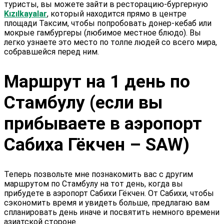
туристы, вы можете зайти в ресторацию-бургерную
Kızılkayalar
, который находится прямо в центре
площади Таксим, чтобы попробовать донер-кебаб или
мокрые гамбургеры (любимое местное блюдо). Вы
легко узнаете это место по толпе людей со всего мира,
собравшейся перед ним.
Маршрут на 1 день по
Стамбулу (если вы
прибываете в аэропорт
Сабиха Гёкчен – SAW)
Теперь позвольте мне познакомить вас с другим
маршрутом по Стамбулу на тот день, когда вы
прибудете в аэропорт Сабихи Гёкчен. От Сабихи, чтобы
сэкономить время и увидеть больше, предлагаю вам
спланировать день иначе и посвятить немного времени
азиатской стороне.