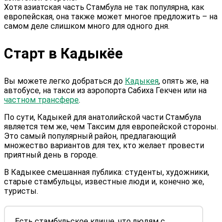
Хотя азиатская часть Стамбула не так популярна, как
европейская, она также может многое предложить – на
самом деле слишком много для одного дня.
Старт в Кадыкёе
Вы можете легко добраться до
Кадыкея
, опять же, на
автобусе, на такси из аэропорта Сабиха Гекчен или на
частном трансфере
.
По сути, Кадыкей для анатолийской части Стамбула
является тем же, чем Таксим для европейской стороны.
Это самый популярный район, предлагающий
множество вариантов для тех, кто желает провести
приятный день в городе.
В Кадыкее смешанная публика: студенты, художники,
старые стамбульцы, известные люди и, конечно же,
туристы.
Есть стамбульское клише, что людям с