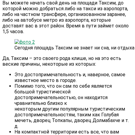
Вы можете начать свой день на площади Таксим, до
которой можно добраться либо на такси из аэропорта,
либо на частном трансфере, организованном заранее,
либо на автобусе метро из аэропорта, которые
доставят вас в этот район. Время в пути займет около
1,5 часов.
Сегодня площадь Таксим не знает ни сна, ни отдыха
Да, Таксим – это своего рода клише, но на это есть
веские причины, некоторые из которых:
Это достопримечательность и, наверное, самое
известное место в городе.
Помимо того, что он сам по себе является
большой туристической
достопримечательностью, он находится
чравнительно близко к
некоторым другим популярным туристическим
достопримечательностям, таким как Голубая
мечеть, дворец Топкапы, дворец Долмабахче и т.
д.
На компактной территории есть все, что вам