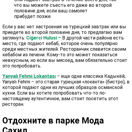
что вы можете съесть его даже во второй
половине дня, если ваш самолет
прибудет позже.
Если у вас нет настроения на турецкий завтрак или вы
приедете во второй половине дня, то предлагаю вам
заглянуть:
Ciğerci Hulusi
– В другой части района есть
место, где подают кебаб, которое очень популярно
среди местных жителей. Ресторанчик славится своим
кебабом из печени. Кому-то это может показаться
невкусным, но если вы мясоед, вам обязательно стоит
это попробовать.
Yanyalı Fehmi Lokantası
– еще одна классика Кадыкёй,
Yanyalı Fehmi – это старая турецкая «локанта» (бистро), в
которой подают одни из лучших образцов османской
кухни. Если вы хотите попробовать что-то по-
настоящему аутентичное, вам стоит посетить этот
ресторан.
Отдохните в парке Мода
Сахил