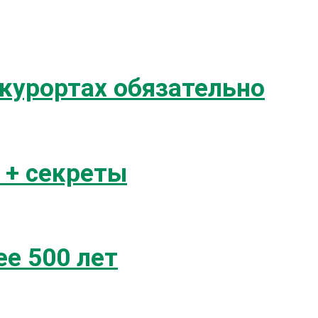
 курортах обязательно
 + секреты
е 500 лет