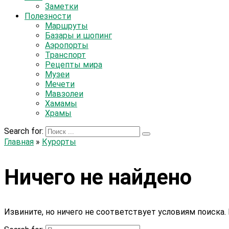
Заметки
Полезности
Маршруты
Базары и шопинг
Аэропорты
Транспорт
Рецепты мира
Музеи
Мечети
Мавзолеи
Хамамы
Храмы
Search for:
Главная
»
Курорты
Ничего не найдено
Извините, но ничего не соответствует условиям поиска