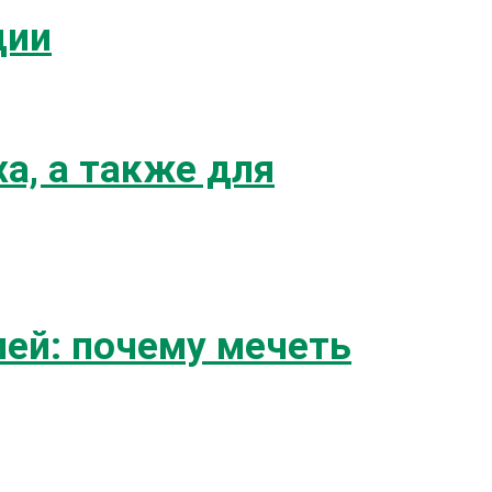
ции
а, а также для
ией: почему мечеть