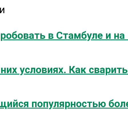
и
робовать в Стамбуле и на
них условиях. Как сварить
щийся популярностью боле