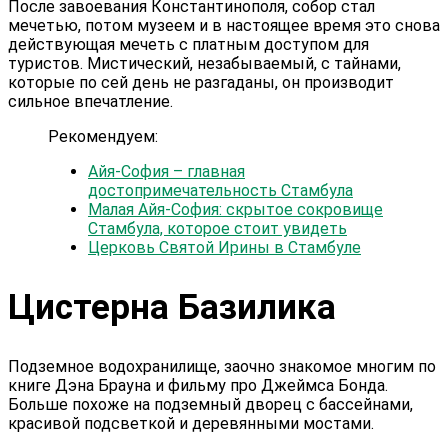
После завоевания Константинополя, собор стал
мечетью, потом музеем и в настоящее время это снова
действующая мечеть с платным доступом для
туристов. Мистический, незабываемый, с тайнами,
которые по сей день не разгаданы, он производит
сильное впечатление.
Рекомендуем:
Айя-София – главная
достопримечательность Стамбула
Малая Айя-София: скрытое сокровище
Стамбула, которое стоит увидеть
Церковь Святой Ирины в Стамбуле
Цистерна Базилика
Подземное водохранилище, заочно знакомое многим по
книге Дэна Брауна и фильму про Джеймса Бонда.
Больше похоже на подземный дворец с бассейнами,
красивой подсветкой и деревянными мостами.