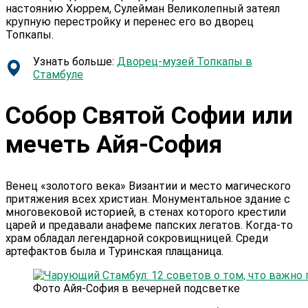
настоянию Хюррем, Сулейман Великолепный затеял
крупную перестройку и перенес его во дворец
Топкапы.
Узнать больше:
Дворец-музей Топкапы в
Стамбуле
Собор Святой Софии или
мечеть Айя-София
Венец «золотого века» Византии и место магического
притяжения всех христиан. Монументальное здание с
многовековой историей, в стенах которого крестили
царей и предавали анафеме папских легатов. Когда-то
храм обладал легендарной сокровищницей. Среди
артефактов была и Туринская плащаница.
Фото Айя-София в вечерней подсветке