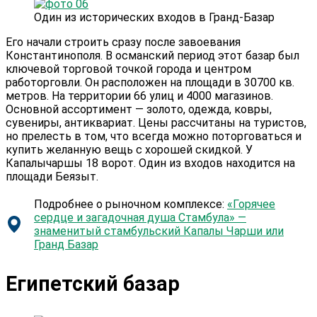
Один из исторических входов в Гранд-Базар
Его начали строить сразу после завоевания
Константинополя. В османский период этот базар был
ключевой торговой точкой города и центром
работорговли. Он расположен на площади в 30700 кв.
метров. На территории 66 улиц и 4000 магазинов.
Основной ассортимент — золото, одежда, ковры,
сувениры, антиквариат. Цены рассчитаны на туристов,
но прелесть в том, что всегда можно поторговаться и
купить желанную вещь с хорошей скидкой. У
Капалычаршы 18 ворот. Один из входов находится на
площади Беязыт.
Подробнее о рыночном комплексе:
«Горячее
сердце и загадочная душа Стамбула» —
знаменитый стамбульский Капалы Чарши или
Гранд Базар
Египетский базар