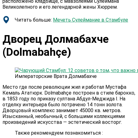
расположено кладбище, с мавзолеями Сулеймана
Великолепного и его легендарной жены Хюррем.
Читать больше:
Мечеть Сулеймание в Стамбуле
Дворец Долмабахче
(Dolmabahçe)
Императорские Врата Долмабахче
Место где после революции жил и работал Мустафа
Кемаль Ататюрк. Dolmabahçe построен в стиле барокко,
в 1853 году по приказу султана Абдул-Меджида I. На
отделку интерьера было потрачено 14 тонн золота.
Дворцовый комплекс занимает 45000 кв. метров.
Изысканный, необычный, с большими коллекциями
произведений искусства — эстетический восторг.
Также рекомендуем познакомиться :