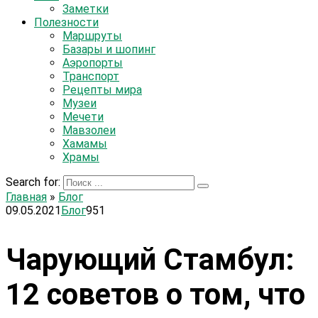
Заметки
Полезности
Маршруты
Базары и шопинг
Аэропорты
Транспорт
Рецепты мира
Музеи
Мечети
Мавзолеи
Хамамы
Храмы
Search for:
Главная
»
Блог
09.05.2021
Блог
951
Чарующий Стамбул:
12 советов о том, что