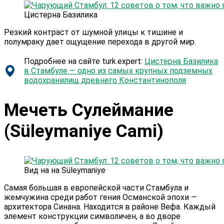
Цистерна Базилика
Резкий контраст от шумной улицы к тишине и
полумраку дает ощущение перехода в другой мир.
Подробнее на сайте turk.expert:
Цистерна Базилика
в Стамбуле — одно из самых крупных подземных
водохранилищ древнего Константинополя
Мечеть Сулеймание
(Süleymaniye Cami)
Вид на на Süleymaniye
Самая большая в европейской части Стамбула и
жемчужина среди работ гения Османской эпохи —
архитектора Синана. Находится в районе Вефа. Каждый
элемент конструкции символичен, а во дворе