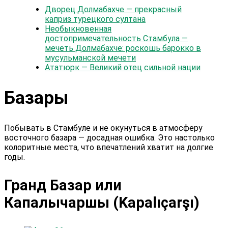
Дворец Долмабахче — прекрасный
каприз турецкого султана
Необыкновенная
достопримечательность Стамбула —
мечеть Долмабахче: роскошь барокко в
мусульманской мечети
Ататюрк — Великий отец сильной нации
Базары
Побывать в Стамбуле и не окунуться в атмосферу
восточного базара — досадная ошибка. Это настолько
колоритные места, что впечатлений хватит на долгие
годы.
Гранд Базар или
Капалычаршы (Kapalıçarşı)