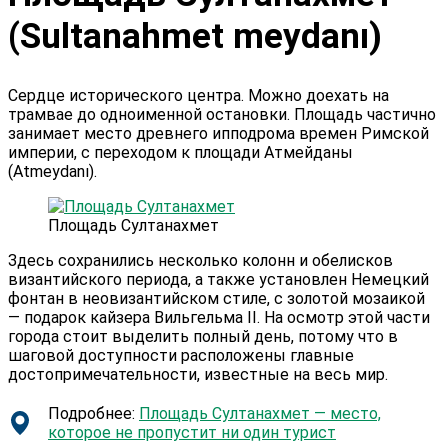
(Sultanahmet meydanı)
Сердце исторического центра. Можно доехать на
трамвае до одноименной остановки. Площадь частично
занимает место древнего ипподрома времен Римской
империи, с переходом к площади Атмейданы
(Atmeydanı).
Площадь Султанахмет
Здесь сохранились несколько колонн и обелисков
византийского периода, а также установлен Немецкий
фонтан в неовизантийском стиле, с золотой мозаикой
— подарок кайзера Вильгельма II. На осмотр этой части
города стоит выделить полный день, потому что в
шаговой доступности расположены главные
достопримечательности, известные на весь мир.
Подробнее:
Площадь Султанахмет — место,
которое не пропустит ни один турист