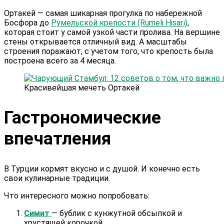
Ортакей — самая шикарная прогулка по набережной
Босфора до
Румельской крепости (Rumeli Hisarı)
,
которая стоит у самой узкой части пролива. На вершине
стены открывается отличный вид. А масштабы
строения поражают, с учетом того, что крепость была
построена всего за 4 месяца.
Красивейшая мечеть Ортакей
Гастрономические
впечатления
В Турции кормят вкусно и с душой. И конечно есть
свои кулинарные традиции.
Что интересного можно попробовать:
Симит
— бублик с кунжутной обсыпкой и
хрустящей корочкой.