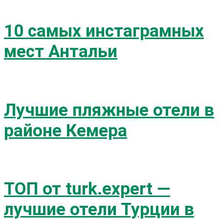
10 самых инстаграмных
мест Антальи
Лучшие пляжные отели в
районе Кемера
ТОП от turk.expert —
лучшие отели Турции в