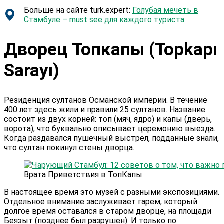
Больше на сайте turk.expert:
Голубая мечеть в
Стамбуле – must see для каждого туриста
Дворец Топкапы (Topkapı
Sarayı)
Резиденция султанов Османской империи. В течение
400 лет здесь жили и правили 25 султанов. Название
состоит из двух корней: топ (мяч, ядро) и капы (дверь,
ворота), что буквально описывает церемонию выезда.
Когда раздавался пушечный выстрел, подданные знали,
что султан покинул стены дворца.
Врата Приветствия в ТопКапы
В настоящее время это музей с разными экспозициями.
Отдельное внимание заслуживает гарем, который
долгое время оставался в старом дворце, на площади
Беязыт (позднее был разрушен). И только по