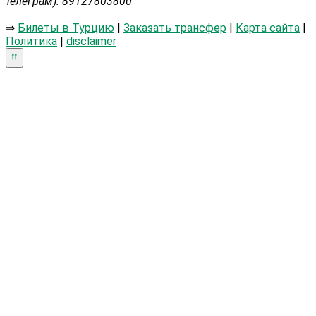
телеграм): 89127803800
⇒
Билеты в Турцию
|
Заказать трансфер
|
Карта сайта
|
Политика
|
disclaimer