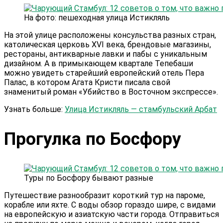
На фото: пешеходная улица Истикляль
На этой улице расположены консульства разных стран,
католическая церковь XVI века, брендовые магазины,
рестораны, антикварные лавки и пабы с уникальным
дизайном. А в примыкающем квартале Тепебаши
можно увидеть старейший европейский отель Пера
Палас, в котором Агата Кристи писала свой
знаменитый роман «Убийство в Восточном экспрессе».
Узнать больше:
Улица Истикляль — стамбульский Арбат
Прогулка по Босфору
Туры по Босфору бывают разные
Путешествие разнообразит короткий тур на пароме,
корабле или яхте. С воды обзор гораздо шире, с видами
на европейскую и азиатскую части города. Отправиться