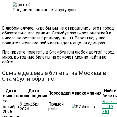
Продавец каштанов и кукурузы
В любом случае, куда бы вы не отправились, этот город
обязательно вас удивит. Стамбул заряжает энергией и
никого не оставляет равнодушным. Вероятно, у вас
появится желание побывать здесь еще ни один раз.
Планируете полететь в Стамбул или любой другой город
мира, выгодные билеты на самолет можно найти на
сайте
Самые дешевые билеты из Москвы в
Стамбул и обратно
Дата
Дата
Найти
Пересадки
Авиакомпания
вылета
возвращения
билет
19
Билет
9 декабря
Прямой
октября
от 19
2026
рейс
2026
361