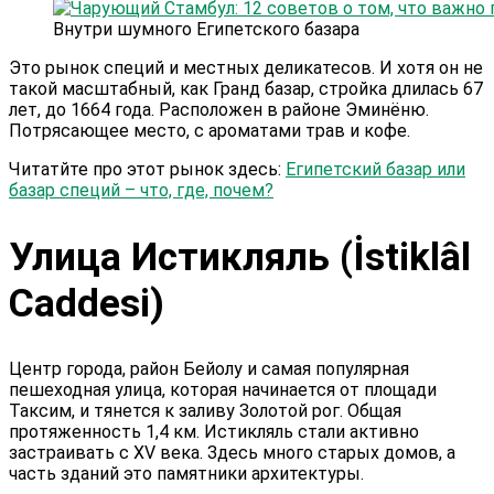
Внутри шумного Египетского базара
Это рынок специй и местных деликатесов. И хотя он не
такой масштабный, как Гранд базар, стройка длилась 67
лет, до 1664 года. Расположен в районе Эминёню.
Потрясающее место, с ароматами трав и кофе.
Читатйте про этот рынок здесь:
Египетский базар или
базар специй – что, где, почем?
Улица Истикляль (İstiklâl
Caddesi)
Центр города, район Бейолу и самая популярная
пешеходная улица, которая начинается от площади
Таксим, и тянется к заливу Золотой рог. Общая
протяженность 1,4 км. Истикляль стали активно
застраивать с XV века. Здесь много старых домов, а
часть зданий это памятники архитектуры.