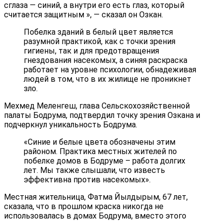
сглаза — синий, а внутри его есть глаз, который
считается защитным », — сказал он Озкан.
Побелка зданий в белый цвет является
разумной практикой, как с точки зрения
гигиены, так и для предотвращения
гнездования насекомых, а синяя раскраска
работает на уровне психологии, обнадеживая
людей в том, что в их жилище не проникнет
зло.
Мехмед Меленгеш, глава Сельскохозяйственной
палаты Бодрума, подтвердил точку зрения Озкана и
подчеркнул уникальность Бодрума.
«Синие и белые цвета обозначены этим
районом. Практика местных жителей по
побелке домов в Бодруме – работа долгих
лет. Мы также слышали, что известь
эффективна против насекомых».
Местная жительница, Фатма Йылдырым, 67 лет,
сказала, что в прошлом краска никогда не
использовалась в домах Бодрума, вместо этого