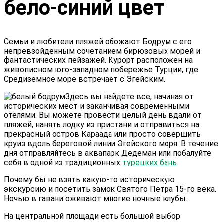
бело-синий цвет
Семьи и любители пляжей обожают Бодрум с его
непревзойденным сочетанием бирюзовых морей и
фантастических пейзажей. Курорт расположен на
живописном юго-западном побережье Турции, где
Средиземное море встречает с Эгейским.
Здесь вы найдете все, начиная от
исторических мест и заканчивая современными
отелями. Вы можете провести целый день вдали от
пляжей, нанять лодку из пристани и отправиться на
прекрасный остров Караада или просто совершить
круиз вдоль береговой линии Эгейского моря. В течение
дня отправляйтесь в аквапарк Дедеман или побалуйте
себя в одной из традиционных
турецких бань
.
Почему бы не взять какую-то историческую
экскурсию и посетить замок Святого Петра 15-го века.
Ночью в гавани оживают многие ночные клубы.
На центральной площади есть большой выбор