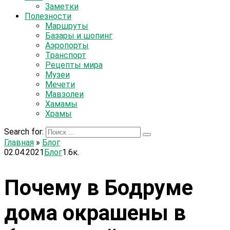
Заметки
Полезности
Маршруты
Базары и шопинг
Аэропорты
Транспорт
Рецепты мира
Музеи
Мечети
Мавзолеи
Хамамы
Храмы
Search for:
Главная
»
Блог
02.04.2021
Блог
1.6к.
Почему в Бодруме
дома окрашены в