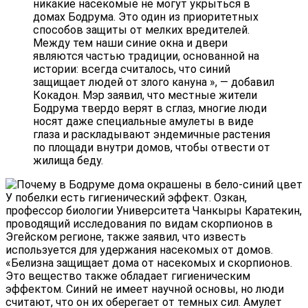
никакие насекомые не могут укрыться в
домах Бодрума. Это один из приоритетных
способов защиты от мелких вредителей.
Между тем наши синие окна и двери
являются частью традиции, основанной на
истории: всегда считалось, что синий
защищает людей от злого кануна », — добавил
Кокадон. Мэр заявил, что местные жители
Бодрума твердо верят в сглаз, многие люди
носят даже специальные амулеты в виде
глаза и раскладывают эндемичные растения
по площади внутри домов, чтобы отвести от
жилища беду.
У побелки есть гигиенический эффект. Озкан,
профессор биологии Университета Чанкыры Каратекин,
проводящий исследования по видам скорпионов в
Эгейском регионе, также заявил, что известь
используется для удержания насекомых от домов.
«Белизна защищает дома от насекомых и скорпионов.
Это вещество также обладает гигиеническим
эффектом. Синий не имеет научной основы, но люди
считают, что он их оберегает от темных сил. Амулет