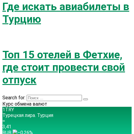
Где искать авиабилеты в
Турцию
Топ 15 отелей в Фетхие,
где стоит провести свой
отпуск
Search for:
Курс обмена валют
1TRY
Турецкая лира.
Турция
=
3,41
RUB
–0,26
%